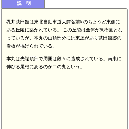
説 明
乳井茶臼館は東北自動車道大鰐弘前icのちょうど東側に
ある丘陵に築かれている。 この丘陵は全体が果樹園とな
っているが、本丸の山頂部分には東屋があり茶臼館跡の
看板が掲げられている。
本丸は先端頂部で周囲は段々に造成されている。南東に
伸びる尾根にあるのが二の丸という。