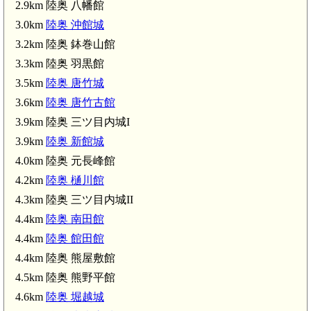
2.9km 陸奥 八幡館
3.0km
陸奥 沖館城
3.2km 陸奥 鉢巻山館
3.3km 陸奥 羽黒館
3.5km
陸奥 唐竹城
3.6km
陸奥 唐竹古館
3.9km 陸奥 三ツ目内城I
3.9km
陸奥 新館城
4.0km 陸奥 元長峰館
4.2km
陸奥 樋川館
4.3km 陸奥 三ツ目内城II
4.4km
陸奥 南田館
4.4km
陸奥 館田館
4.4km 陸奥 熊屋敷館
4.5km 陸奥 熊野平館
4.6km
陸奥 堀越城