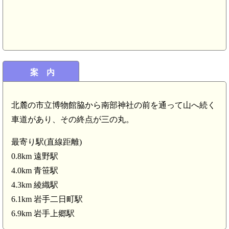
案 内
北麓の市立博物館脇から南部神社の前を通って山へ続く
車道があり、その終点が三の丸。
最寄り駅(直線距離)
0.8km 遠野駅
4.0km 青笹駅
4.3km 綾織駅
6.1km 岩手二日町駅
6.9km 岩手上郷駅