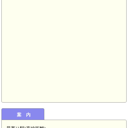
上野 反町館(5.3km)
4km)
上野 江田館(5.1km)
案 内