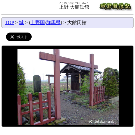
こうずけ おおだちしやかた
上野 大館氏館
TOP
>
城
> (
上野国
/
群馬県
) > 大館氏館