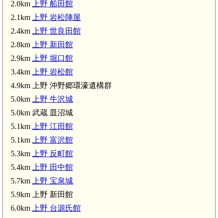
2.0km
上野 船田館
2.1km
上野 岩松陣屋
2.4km
上野 世良田館
2.8km
上野 新田館
2.9km
上野 堀口館
3.4km
上野 岩松館
4.9km 上野 沖野郷環濠遺構群
5.0km
上野 牛沢城
5.0km 武蔵 皿沼城
5.1km
上野 江田館
5.1km
上野 富沢館
武蔵 皿沼城(5.0km)
5.3km
上野 反町館
5.4km
上野 田中館
5.7km
上野 宝泉城
5.9km 上野 新田館
6.0km
上野 台源氏館
武蔵 深谷城(6.2km)