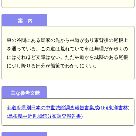
案 内
東の谷間にある民家の先から林道があり東背後の尾根上
を通っている。この道は荒れていて車は無理だが歩くの
にはそれほど支障はない。ただ林道から城跡のある尾根
に少し降りる部分が熊笹でわかりにくい。
主な参考文献
都道府県別日本の中世城館調査報告書集成(16)(東洋書林)
(島根県中近世城館分布調査報告書)