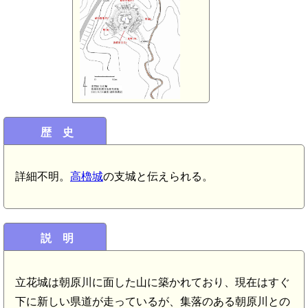
歴 史
詳細不明。
高櫓城
の支城と伝えられる。
説 明
立花城は朝原川に面した山に築かれており、現在はすぐ
下に新しい県道が走っているが、集落のある朝原川との