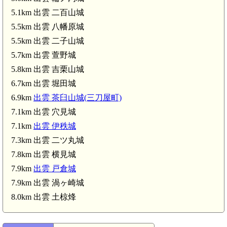
5.1km 出雲 二百山城
5.5km 出雲 八幡原城
5.5km 出雲 二子山城
5.7km 出雲 萱野城
5.8km 出雲 吉栗山城
6.7km 出雲 堀田城
6.9km
出雲 茶臼山城(三刀屋町)
7.1km 出雲 穴見城
7.1km
出雲 伊秩城
7.3km 出雲 二ツ丸城
7.8km 出雲 横見城
7.9km
出雲 戸倉城
7.9km 出雲 渦ヶ崎城
出雲 穴見城(7.1km)
8.0km 出雲 土椋烽