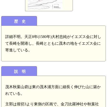
歴 史
詳細不明。天正8年(1580年)大村忠純がイエズス会に対し
て長崎を開港し、長崎とともに茂木の地をイエズス会に
寄進している。
説 明
茂木秋葉山砦は東の茂木浦方面に細長く伸びた山に築か
れている。
主郭は堀切3より東側の区画で、金刀比羅神社や秋葉社