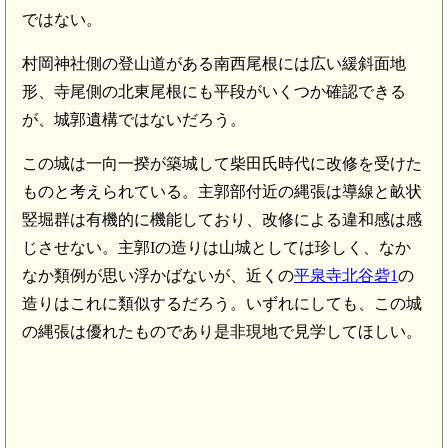
ではない。
村岡神社側の登山道がある南西尾根には広い緩斜面地
形、寺尾側の北東尾根にも平段がいくつか確認できる
が、城郭遺構ではないだろう。
この城は一向一揆が築城して柴田氏時代に改修を受けた
ものと考えられている。主郭部付近の縄張は導線と畝状
竪堀群は有機的に機能しており、改修による違和感は感
じさせない。主郭Iの造りは山城としては珍しく、なか
なか類例が思い浮かばないが、近くの
平泉寺北谷砦1
の
造りはこれに類似するだろう。いずれにしても、この城
の縄張は優れたものであり是非現地で見学してほしい。