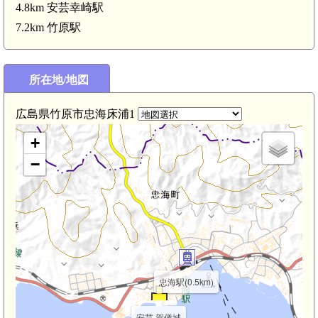
4.8km 安芸幸崎駅
7.2km 竹原駅
所在地/地図
広島県竹原市忠海床浦1
+
−
忠海駅(0.5km)
安芸 賀儀城