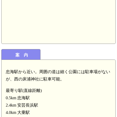
案 内
忠海駅から近い。周囲の道は細く公園には駐車場がない
が、西の床浦神社に駐車可能。
最寄り駅(直線距離)
備後 上野城(4.2km)
0.5km 忠海駅
2.4km 安芸長浜駅
4.0km 大乗駅