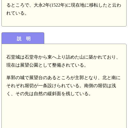
るところで、大永2年(1522年)に現在地に移転したと云わ
れている。
説 明
石堂城は石堂寺から東へ上り詰めた山に築かれており、
現在は展望公園として整備されている。
単郭の城で展望台のあるところが主郭となり、北と南に
それぞれ堀切が一条設けられている。南側の堀切は浅
く、その先は自然の緩斜面を残している。