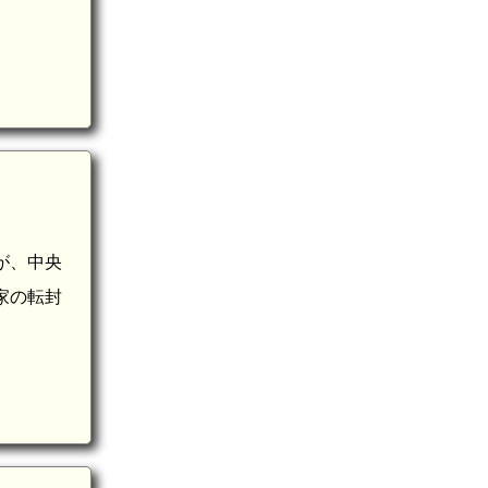
が、中央
家の転封