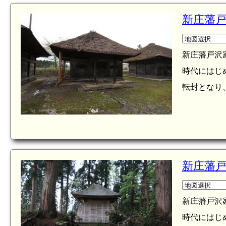
新庄藩戸
新庄藩戸沢
時代にはじめ
転封となり、
新庄藩戸
新庄藩戸沢
時代にはじめ