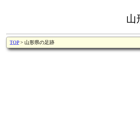
山
TOP
> 山形県の足跡