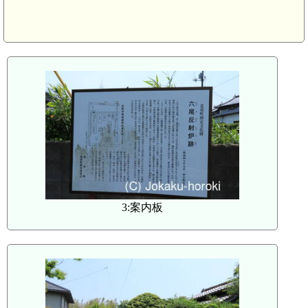
3:案内板