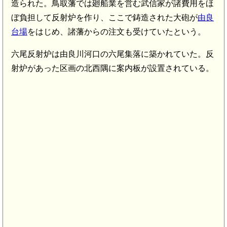
造られた。鳥取藩では廻船業を営む武信家が諸費用をほ
ぼ負担して反射炉を作り、ここで鋳造された大砲が
由良
台場
をはじめ、諸藩からの注文も受けていたという。
六尾反射炉は由良川河口の六尾集落に築かれていた。反
射炉があった区画の北西隅に案内板が設置されている。