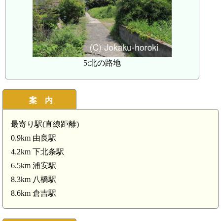
5:北の路地
案 内
最寄り駅(直線距離)
0.9km 由良駅
4.2km 下北条駅
6.5km 浦安駅
8.3km 八橋駅
8.6km 倉吉駅