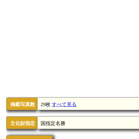
掲載写真数
29枚
すべて見る
文化財指定
国指定名勝