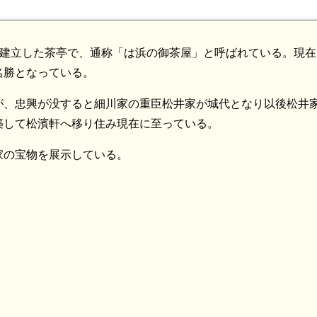
建立した茶亭で、通称「は浜の御茶屋」と呼ばれている。現在
名勝となっている。
が、忠興が没すると細川家の重臣松井家が城代となり以後松井
築して松濱軒へ移り住み現在に至っている。
家の宝物を展示している。