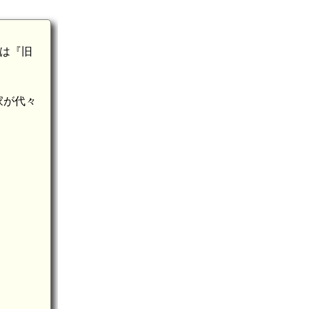
は『旧
家が代々