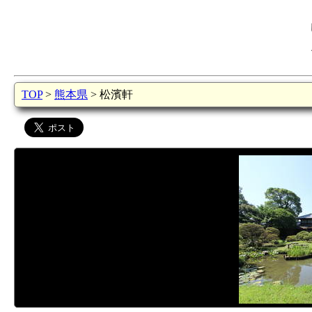
TOP
>
熊本県
> 松濱軒