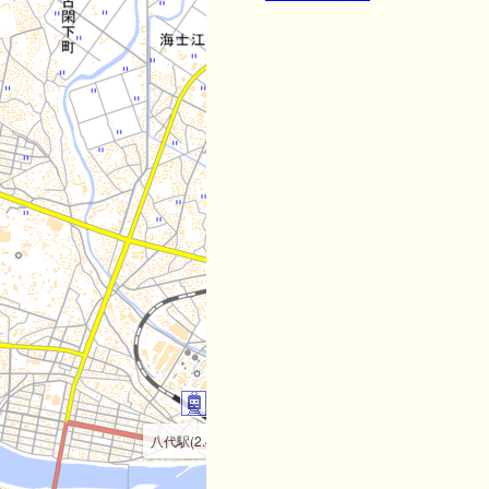
千丁駅
新八代駅(3.7km)
八代駅(2.4km)