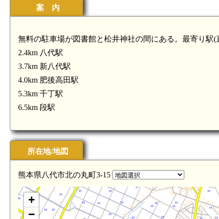
案 内
無料の駐車場が図書館と松井神社の間にある。最寄り駅(
2.4km 八代駅
3.7km 新八代駅
4.0km 肥後高田駅
5.3km 千丁駅
6.5km 段駅
所在地/地図
熊本県八代市北の丸町3-15
+
−