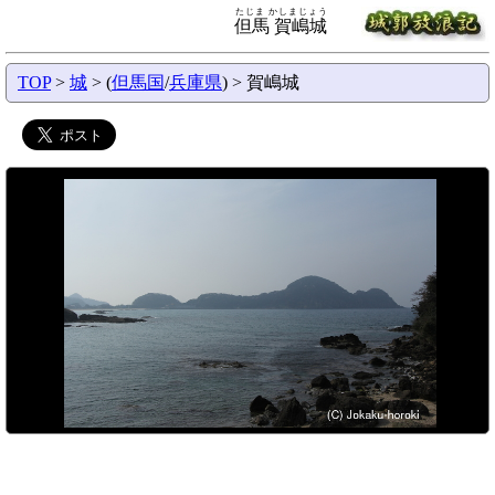
たじま かしまじょう
但馬 賀嶋城
TOP
>
城
> (
但馬国
/
兵庫県
) > 賀嶋城