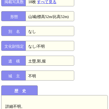
掲載写真数
18枚
すべて見る
形態
山城(標高52m/比高52m)
別 名
なし
文化財指定
なし/不明
遺 構
土塁,郭,堀
城 主
不明
歴 史
詳細不明。