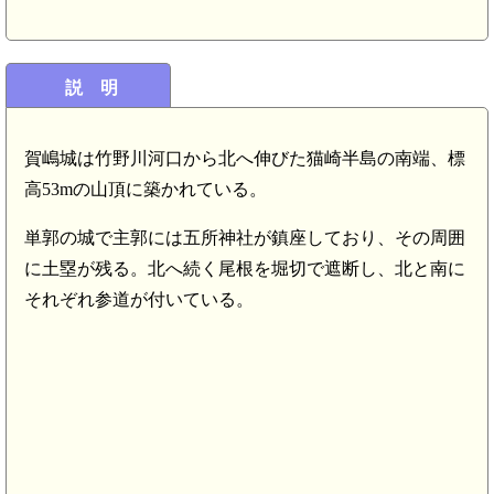
説 明
賀嶋城は竹野川河口から北へ伸びた猫崎半島の南端、標
高53mの山頂に築かれている。
単郭の城で主郭には五所神社が鎮座しており、その周囲
に土塁が残る。北へ続く尾根を堀切で遮断し、北と南に
それぞれ参道が付いている。