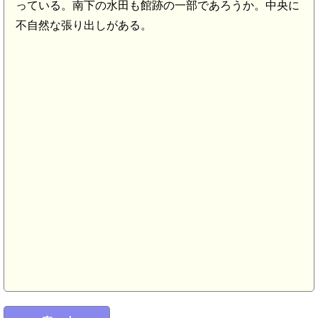
っている。南下の水田も館跡の一部であろうか。中央に
不自然な張り出しがある。
久美浜駅(6.6km)