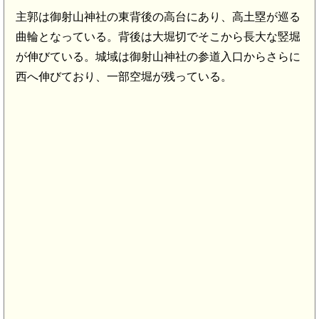
主郭は御射山神社の東背後の高台にあり、高土塁が巡る
曲輪となっている。背後は大堀切でそこから長大な竪堀
が伸びている。城域は御射山神社の参道入口からさらに
西へ伸びており、一部空堀が残っている。