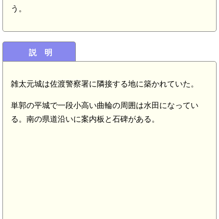
う。
説 明
雑太元城は佐渡警察署に隣接する地に築かれていた。
単郭の平城で一段小高い曲輪の周囲は水田になってい
る。南の県道沿いに案内板と石碑がある。