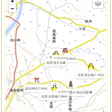
+
−
佐渡国府(0.3km)
佐渡 雑太元城
佐渡 雑太城(1.1km)
総社神社(1.0km)
佐渡国分寺(1.0km)
佐渡 吉岡城(1.0km)
1 km