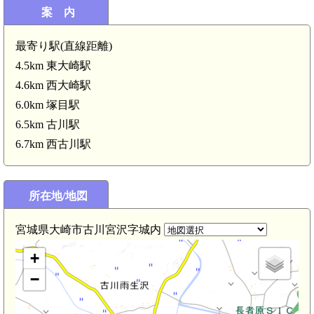
案 内
最寄り駅(直線距離)
陸奥 明神館(4.1km)
4.5km 東大崎駅
4.6km 西大崎駅
6.0km 塚目駅
6.5km 古川駅
6.7km 西古川駅
所在地/地図
宮城県大崎市古川宮沢字城内
+
−