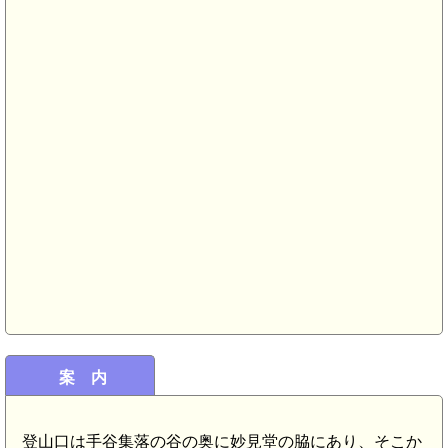
案 内
登山口は手谷集落の谷の奥に妙見堂の脇にあり、そこか