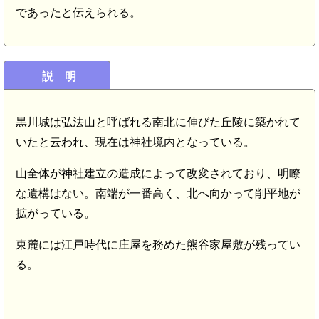
であったと伝えられる。
説 明
黒川城は弘法山と呼ばれる南北に伸びた丘陵に築かれて
いたと云われ、現在は神社境内となっている。
山全体が神社建立の造成によって改変されており、明瞭
な遺構はない。南端が一番高く、北へ向かって削平地が
拡がっている。
東麓には江戸時代に庄屋を務めた熊谷家屋敷が残ってい
る。