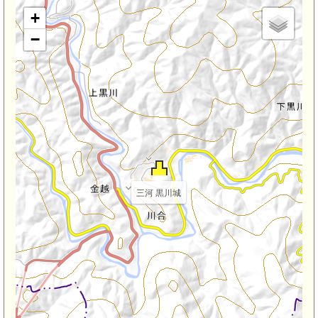
+
−
三河 黒川城