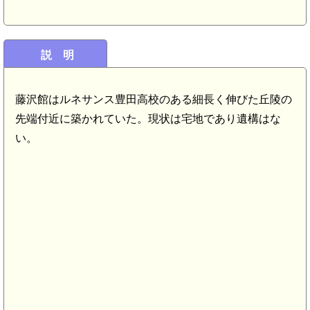
説 明
藤沢館はルネサンス豊田高校のある細長く伸びた丘陵の
先端付近に築かれていた。現状は宅地であり遺構はな
い。