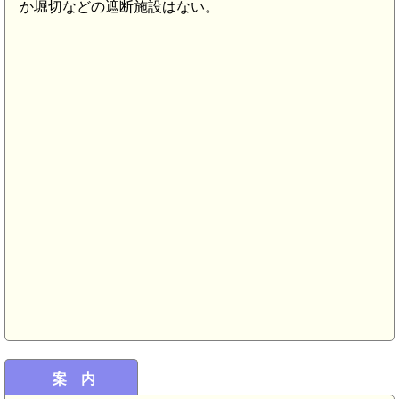
か堀切などの遮断施設はない。
案 内