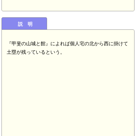
説 明
『甲斐の山城と館』によれば個人宅の北から西に掛けて
土塁が残っているという。