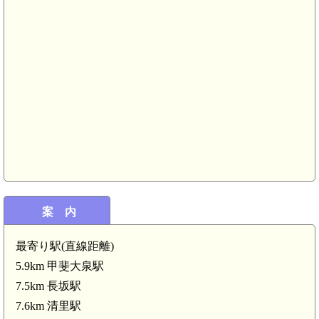
案 内
最寄り駅(直線距離)
5.9km 甲斐大泉駅
7.5km 長坂駅
7.6km 清里駅