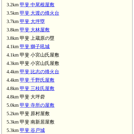
大林屋敷(3.8km)
甲斐 獅
3.2km
甲斐 中尾根屋敷
3.5km
甲斐 大渡の烽火台
3.7km
甲斐 大坪塁
3.8km
甲斐 大林屋敷
8km)
3.8km 甲斐 上蔵原の塁
4.1km
甲斐 獅子吼城
甲斐 三枝氏屋敷(4.8km)
4.1km 甲斐 小宮山氏屋敷
4.3km 甲斐 小宮山氏屋敷
4.4km
甲斐 比志の烽火台
甲斐 中尾城(5.5km)
4.4km
甲斐 千野氏屋敷
4.8km
甲斐 三枝氏屋敷
4.8km 甲斐 大坪砦
5.0km
甲斐 寺所の屋敷
5.2km 甲斐 原村屋敷
5.3km 甲斐 南新居屋敷
5.3km
甲斐 谷戸城