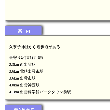
案 内
久奈子神社から遊歩道がある
最寄り駅(直線距離)
出雲 三木氏館(5.1km)
2.3km 西出雲駅
3.6km 電鉄出雲市駅
3.6km 出雲市駅
4.0km 出雲神西駅
4.1km 出雲科学館パークタウン前駅