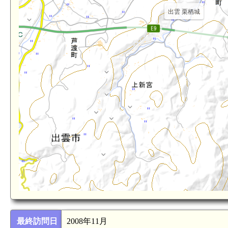
出雲 栗栖城
最終訪問日
2008年11月