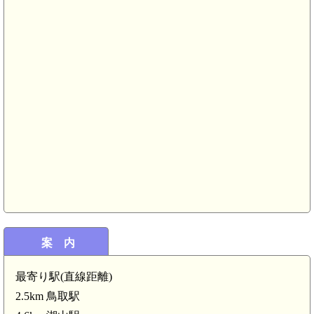
案 内
最寄り駅(直線距離)
2.5km 鳥取駅