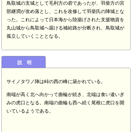
鳥取城の支城として毛利方の砦であったが、羽柴方の宮
部継潤が攻め落とし、これを改修して羽柴氏の陣城とな
った。これによって日本海から陸揚げされた支援物資を
丸山城から鳥取城へ届ける補給路が分断され、鳥取城が
孤立していくこととなる。
説 明
サイノタワノ陣は峠の西の峰に築かれている。
南端が高く北へ向かって曲輪が続き、北端は食い違いぎ
みの虎口となる。南端の曲輪も西へ続く尾根に虎口を開
いているようである。