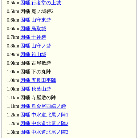
0.5km
因幡 行者堂の上城
0.5km 因幡 庵ノ城砦2
0.6km
因幡 山守東砦
0.6km
因幡 鳥取城
0.7km
因幡 十神砦
0.8km
因幡 山守ノ砦
0.9km
因幡 錐山城
0.9km 因幡 古屋敷砦
1.0km 因幡 下の丸陣
1.0km
因幡 五反田平陣
1.0km
因幡 秋葉山砦
1.1km 因幡 寺屋敷の陣
1.1km
因幡 雁金尾西端ノ砦
1.2km
因幡 中水道北尾ノ陣1
津ノ井駅(6.0km)
1.2km
因幡 中水道北尾ノ陣2
1.3km
因幡 中水道北尾ノ陣3