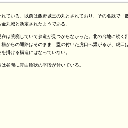
かれている。以前は飯野城三の丸とされており、その名残で「
る金丸城と断定されたようである。
現在は荒廃していて参道が見つからなかった。北の台地に続く
土橋からの通路はそのまま土塁の付いた虎口へ繋がるが、虎口
矢を掛ける構造にはなっていない。
端は谷間に帯曲輪状の平段が付いている。