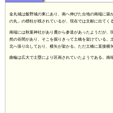
金丸城は飯野城の東にあり、南へ伸びた台地の南端に築
の丸」の標柱が残されているが、現在では文献に出てく
南端には秋葉神社があり麓から参道があったようだが、
然の谷間があり、そこを掘りきって土橋を架けている。
北へ張り出しており、横矢が架かる。ただ土橋に直接横
曲輪は広大で土塁により区画されていたようである。南