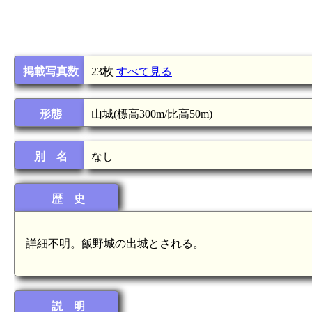
掲載写真数
23枚
すべて見る
形態
山城(標高300m/比高50m)
別 名
なし
歴 史
詳細不明。飯野城の出城とされる。
説 明