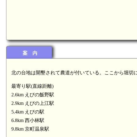
案 内
北の台地は開墾されて農道が付いている。ここから堀切
最寄り駅(直線距離)
2.6km えびの飯野駅
2.9km えびの上江駅
5.4km えびの駅
6.8km 西小林駅
9.8km 京町温泉駅