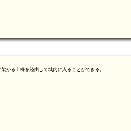
に架かる土橋を経由して城内に入ることができる。