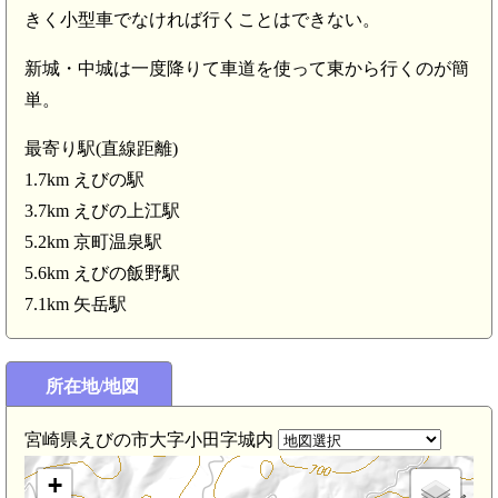
きく小型車でなければ行くことはできない。
新城・中城は一度降りて車道を使って東から行くのが簡
単。
最寄り駅(直線距離)
1.7km えびの駅
3.7km えびの上江駅
5.2km 京町温泉駅
5.6km えびの飯野駅
7.1km 矢岳駅
所在地/地図
宮崎県えびの市大字小田字城内
+