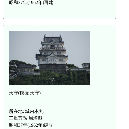
昭和37年(1962年)再建
天守(模擬 天守)
所在地: 城内本丸
三重五階 層塔型
昭和37年(1962年)建立