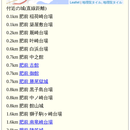
Leaflet
|
地理院タイル
,
地理院タイル
付近の城(直線距離)
0.1km 肥前 稲荷崎台場
0.1km 肥前 築屋敷台場
0.2km 肥前 厩崎台場
0.2km 肥前 叶崎台場
0.6km 肥前 白浜台場
0.7km 肥前 中之館
0.7km
肥前 古館
0.7km
肥前 御館
0.7km
肥前 勝尾獄城
0.8km 肥前 黒子島台場
0.8km 肥前 中ノ崎台場
0.8km 肥前 館山城
1.6km 肥前 獅子駒ヶ崎台場
1.6km
肥前 南竜崎台場