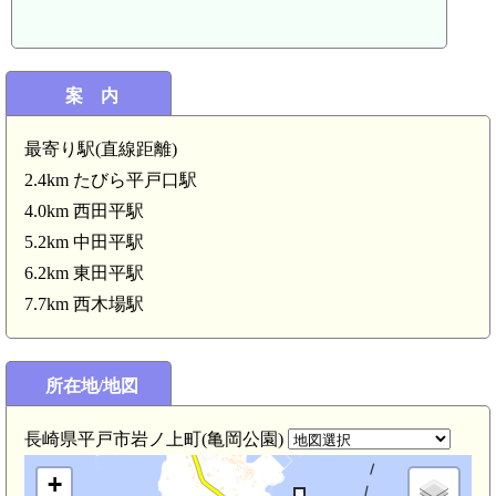
案 内
最寄り駅(直線距離)
2.4km たびら平戸口駅
4.0km 西田平駅
5.2km 中田平駅
6.2km 東田平駅
7.7km 西木場駅
所在地/地図
長崎県平戸市岩ノ上町(亀岡公園)
+