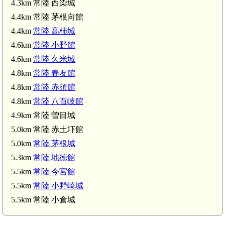
4.3km 常陸 西染城
.4km)
4.4km 常陸 茅根向館
4.4km
常陸 高柿城
常陸 久米城(4.6km)
4.6km
常陸 小野館
4.6km
常陸 久米城
4.8km
常陸 春友館
4.8km
常陸 赤須館
4.8km
常陸 八百岐館
4.9km 常陸 曽目城
5.0km 常陸 赤土圷館
5.0km
常陸 茅根城
5.3km
常陸 地徳館
5.5km
常陸 今宮館
5.5km
常陸 小野崎城
5.5km 常陸 小倉城