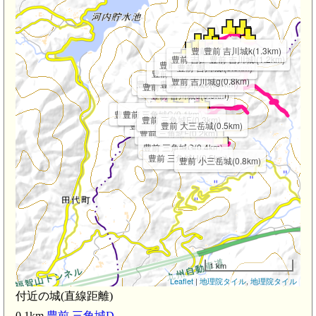
豊前 吉川城j(1.2km)
豊前 吉川城k(1.3km)
豊前 吉川城h(0.9km)
豊前 吉川城l(1.2km)
豊前 吉川城f(0.8km)
豊前 吉川城i(0.9km)
豊前 吉川城(0.7km)
豊前 吉川城g(0.8km)
豊前 吉川城b(0.5km)
豊前 吉川城e(0.7km)
豊前 吉川城c(0.5km)
豊前 吉川城d(0.5km)
豊前 三角城B(0.1km)
豊前 三角城C(0.1km)
豊前 三角城E(0.3km)
豊前 三角城D(0.1km)
豊前 三角城
豊前 大三岳城(0.5km)
豊前 三角城F(0.2km)
豊前 三角城G(0.4km)
豊前 三角城H(0.5km)
豊前 小三岳城(0.8km)
1 km
Leaflet
|
地理院タイル
,
地理院タイル
付近の城(直線距離)
0.1km
豊前 三角城D