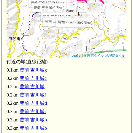
豊前 三角城B(0.6km)
豊前 三角城C(0.5km)
豊前 三角城E(0.5km)
豊前 三角城(0.7km)
豊前 三角城D(0.6km)
豊前 大三岳城(0.5km)
豊前 三角城F(0.6km)
豊前 三角城G(0.7km)
豊前 三角城H(0.8km)
豊前 小三岳城(0.9km)
豊
1 km
Leaflet
|
地理院タイル
,
地理院タイル
付近の城(直線距離)
0.1km
豊前 吉川城g
0.2km
豊前 吉川城c
0.2km
豊前 吉川城
0.2km
豊前 吉川城f
0.2km
豊前 吉川城d
0.3km
豊前 吉川城i
0.3km
豊前 吉川城h
0.3km
豊前 吉川城b