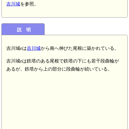
吉川城
を参照。
説 明
吉川城eは
吉川城
から南へ伸びた尾根に築かれている。
吉川城eは鉄塔のある尾根で鉄塔の下にも若干段曲輪が
あるが、鉄塔から上の部分に段曲輪が続いている。