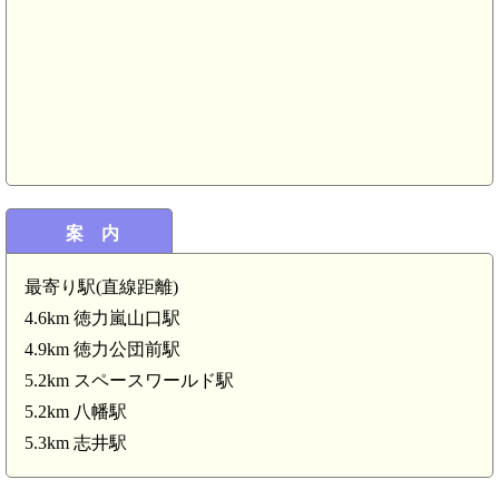
案 内
スペースワールド駅(5.2km)
.2km)
最寄り駅(直線距離)
4.6km 徳力嵐山口駅
4.9km 徳力公団前駅
5.2km スペースワールド駅
5.2km 八幡駅
5.3km 志井駅