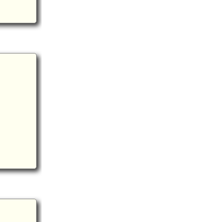
km)
木野山駅(7.2km)