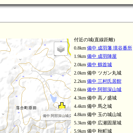
付近の城(直線距離)
0.8km
備中 成羽藩 境谷番所
1.9km
備中 成羽陣屋
2.0km
備中 鶴首城
2.0km 備中 ツガン丸城
2.2km
備中 三村氏居館
2.6km
備中 阿部深山城
4.3km 備中 高ノ盛城
4.4km 備中 馬之城
4.8km 備中 玉の城山城
備中 阿部深山城(2.6km)
5.3km 備中 広瀬固屋城
5.9km 備中 秋町城