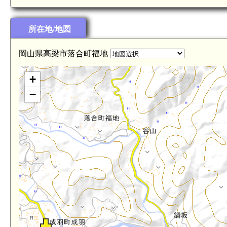
所在地/地図
岡山県高梁市落合町福地
+
−