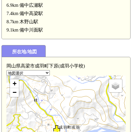
6.9km 備中広瀬駅
7.4km 備中高梁駅
8.7km 木野山駅
9.1km 備中川面駅
所在地/地図
岡山県高梁市成羽町下原(成羽小学校)
+
−