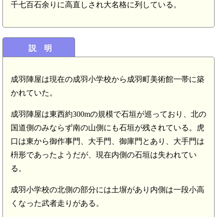
千七百石余りに高直しされ大名格に列している。
説 明
成羽陣屋は現在の成羽小学校から成羽町美術館一帯に築
かれていた。
成羽陣屋は東西約300mの規模で石垣が巡っており、北の
国道側のみならず南の山側にも石垣が残されている。虎
口は東から御作事門、大手門、御庫門とあり、大手門は
枡形であったようだが、現在内側の石垣は失われてい
る。
成羽小学校の北側の部分には土塀があり内側は一段小高
くなった武者走りがある。