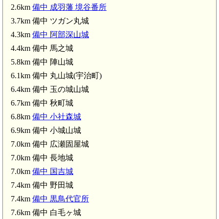
2.6km
備中 成羽藩 境谷番所
3.7km 備中 ツガン丸城
4.3km
備中 阿部深山城
4.4km 備中 馬之城
5.8km 備中 陣山城
6.1km 備中 丸山城(宇治町)
6.4km 備中 玉の城山城
6.7km 備中 秋町城
6.8km
備中 小社森城
6.9km 備中 小城山城
7.0km 備中 広瀬固屋城
7.0km 備中 長地城
7.0km
備中 国吉城
7.4km 備中 野田城
7.4km
備中 黒鳥代官所
7.6km 備中 白毛ヶ城