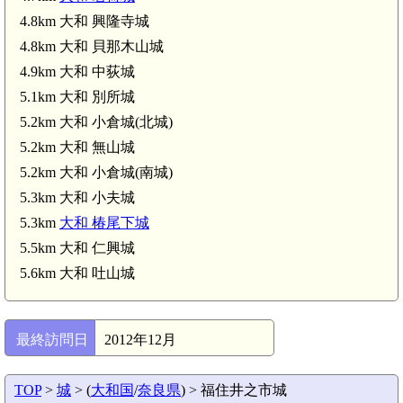
4.8km 大和 興隆寺城
大和 小夫城(5.3km)
4.8km 大和 貝那木山城
4.9km 大和 中荻城
5.1km 大和 別所城
5.2km 大和 小倉城(北城)
5.2km 大和 無山城
5.2km 大和 小倉城(南城)
5.3km 大和 小夫城
5.3km
大和 椿尾下城
5.5km 大和 仁興城
5.6km 大和 吐山城
最終訪問日
2012年12月
TOP
>
城
> (
大和国
/
奈良県
) > 福住井之市城