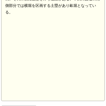
側部分では横堀を区画する土塁があり畝堀となってい
る。