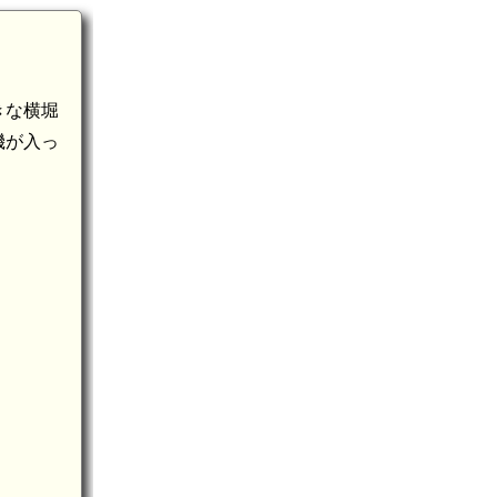
きな横堀
機が入っ