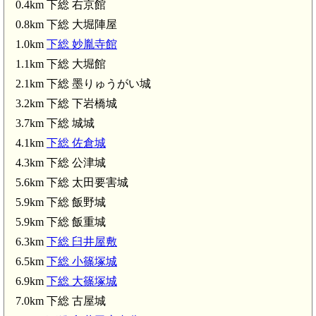
0.4km 下総 右京館
0.8km 下総 大堀陣屋
1.0km
下総 妙胤寺館
南酒々井駅(2.7km)
1.1km 下総 大堀館
2.1km 下総 墨りゅうがい城
3.2km 下総 下岩橋城
3.7km 下総 城城
4.1km
下総 佐倉城
4.3km 下総 公津城
5.6km 下総 太田要害城
5.9km 下総 飯野城
5.9km 下総 飯重城
6.3km
下総 臼井屋敷
6.5km
下総 小篠塚城
6.9km
下総 大篠塚城
7.0km 下総 古屋城