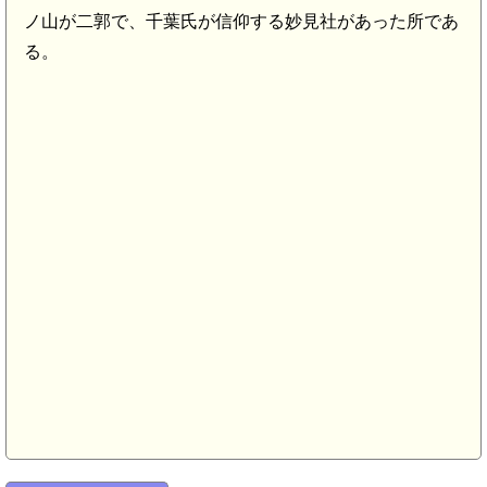
ノ山が二郭で、千葉氏が信仰する妙見社があった所であ
る。