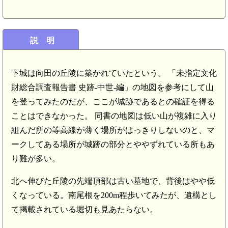
説 明
下城は向田の丘陵に築かれていたという。 「未指定文化
財総合調査報告書 史跡-中世-編」の地図を参考にして山
を登ってみたのだが、ここが城跡であるとの確証を得る
ことはできなかった。 同書の地図は低い山が複雑に入り
組んだ所の等高線が薄く場所がはっきりしないのと、マ
ークしてある場所が城跡の部分とややずれている所もあ
り難が多い。
北へ伸びた丘陵の先端頂部は古い墓地で、背後はやや低
くなっている。南尾根を200m程歩いてみたが、遺構とし
て掲載されている堀切も見あたらない。