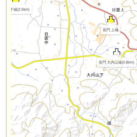
長門 下城(2.5km)
長門 上城
長門 大内山城(0.8km)