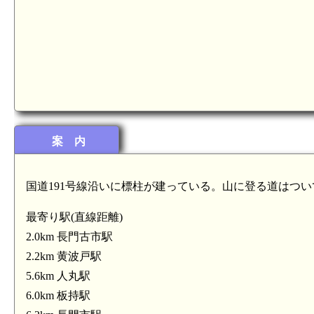
案 内
国道191号線沿いに標柱が建っている。山に登る道はつ
最寄り駅(直線距離)
2.0km 長門古市駅
2.2km 黄波戸駅
5.6km 人丸駅
6.0km 板持駅