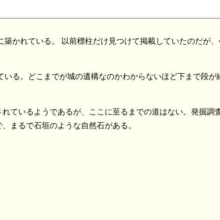
山に築かれている。 以前標柱だけ見つけて掲載していたのだが、
けている。どこまでが城の遺構なのかわからないほど下まで段が
されているようであるが、ここに至るまでの道はない。発掘調
で、まるで石垣のような自然石がある。