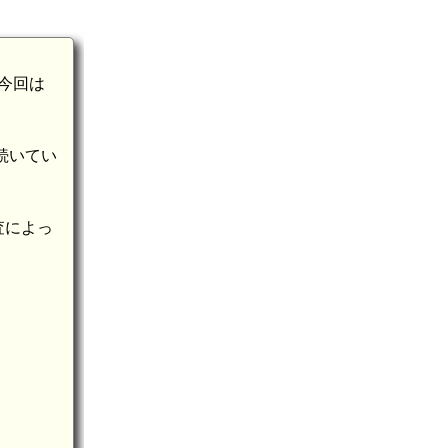
今回は
続いてい
査によっ