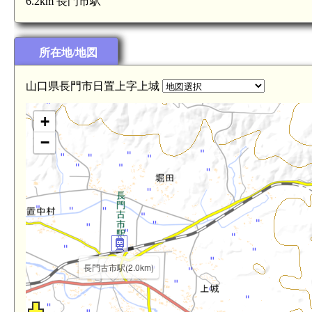
6.2km 長門市駅
所在地/地図
山口県長門市日置上字上城
+
−
長門古市駅(2.0km)