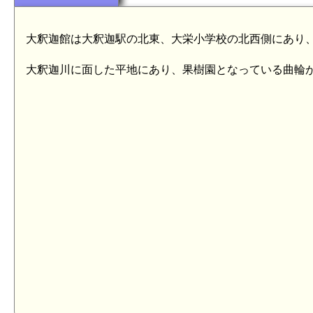
大釈迦館は大釈迦駅の北東、大栄小学校の北西側にあり
大釈迦川に面した平地にあり、果樹園となっている曲輪