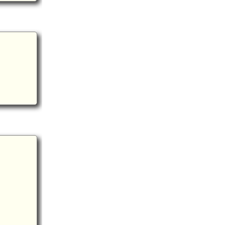
.3km)