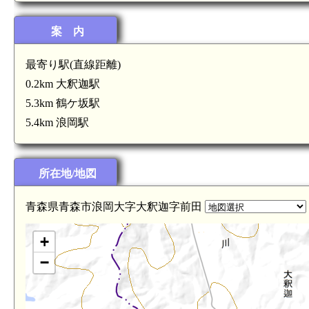
案 内
最寄り駅(直線距離)
0.2km 大釈迦駅
5.3km 鶴ケ坂駅
5.4km 浪岡駅
所在地/地図
青森県青森市浪岡大字大釈迦字前田
+
−