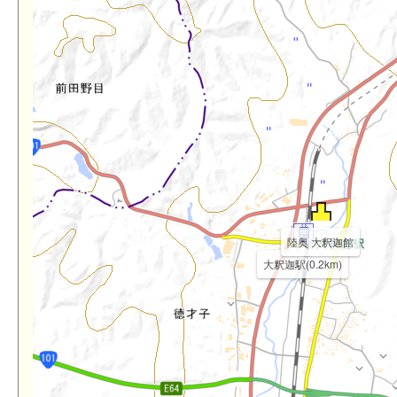
陸奥 大釈迦館
大釈迦駅(0.2km)