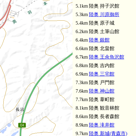
5.1km 陸奥 持子沢館
5.3km
陸奥 川原御所
5.4km 陸奥 原子城
6.2km 陸奥 土筆山館
6.4km
陸奥 銀館
6.6km 陸奥 北畠館
6.7km
陸奥 王余魚沢館
6.8km 陸奥 吉内館
6.9km
陸奥 三宅館
7.3km 陸奥 戸門館
7.6km
陸奥 神山館
7.7km 陸奥 葦町館
8.1km 陸奥 観音林館
8.6km 陸奥 長者森館
8.9km
陸奥 滝井館
9.7km
陸奥 新城(青森市)