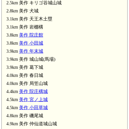
2.5km 美作 キリゴ谷城山城
2.8km 美作 犬城
3.1km 美作 天王木土塁
3.1km 美作 岩棚構
3.8km
美作 院庄館
3.8km
美作 小田城
3.9km
美作 年末城
3.9km 美作 城山城(馬場)
美作 鍋山城(5.1km)
3.9km 美作 葛下城
4.0km 美作 春日城
4.0km 美作 局笠山城
4.4km
美作 院庄構城
4.5km
美作 宮ノ上城
4.5km
美作 小田草城
4.8km 美作 磯尾城
4.9km 美作 仲仙道城山城