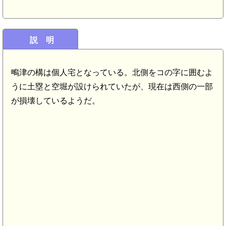
説 明
鴫津の構は個人宅となっている。北側をコの字に囲むよ
うに土塁と空堀が設けられていたが、現在は西側の一部
が損壊しているようだ。