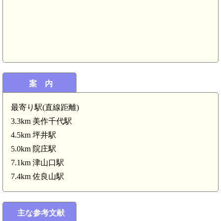
案 内
最寄り駅(直線距離)
3.3km 美作千代駅
4.5km 坪井駅
5.0km 院庄駅
7.1km 津山口駅
美作 小田草城(4.5km)
7.4km 佐良山駅
美作 城山城(馬場)(3.9km)
主な参考文献