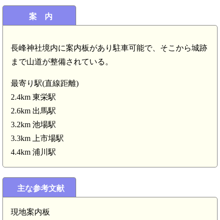
案 内
三河 御園殿屋敷(7.5km)
長峰神社境内に案内板があり駐車可能で、そこから城跡
まで山道が整備されている。
最寄り駅(直線距離)
2.4km 東栄駅
2.6km 出馬駅
3.2km 池場駅
3.3km 上市場駅
4.4km 浦川駅
主な参考文献
現地案内板