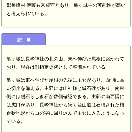
郷長峰村 伊藤右京貞守とあり、亀ヶ城主の可能性が高い
と考えられている。
説 明
亀ヶ城は長峰神社の北の山、東へ伸びた尾根に築かれて
おり、現在は町指定史跡として整備されている。
亀ヶ城は東へ伸びた尾根の先端に主郭があり、西側に高
い切岸を備える。主郭には山神様と城石碑があり、南東
側には礎石らしき石が数個確認できる。主郭の南西隅に
は虎口があり、長峰神社から続く登山道は石積された櫓
台状地形からコの字に回り込んで主郭に入るようになっ
ている。