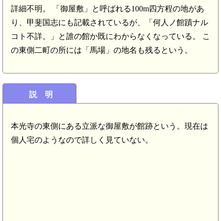
詳細不明。 「御屋敷」と呼ばれる100m四方程の地があ
り、甲斐国志にも記載されているが、「何人ノ館蹟ナル
コト不詳。」と誰の館か既にわからなくなっている。 こ
の東側二町の所には「馬場」の地名も残るという。
説 明
本光寺の東側にある立派な御屋敷が館跡という。現在は
個人宅のようなので詳しく見ていない。