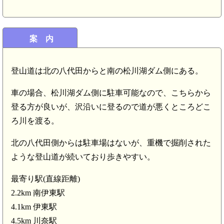
案 内
伊豆 宇佐美城(7.7km)
登山道は北の八代田からと南の松川湖ダム側にある。
車の場合、松川湖ダム側に駐車可能なので、こちらから
登る方が良いが、沢沿いに登るので道が悪くところどこ
ろ川を渡る。
北の八代田側からは駐車場はないが、重機で掘削された
ような登山道が続いており歩きやすい。
最寄り駅(直線距離)
2.2km 南伊東駅
4.1km 伊東駅
4.5km 川奈駅