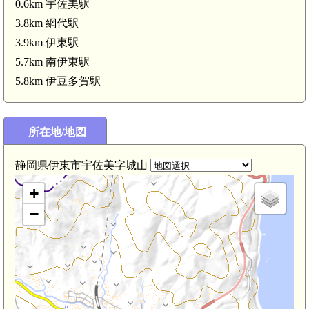
0.6km 宇佐美駅
3.8km 網代駅
網代駅(3.8km)
3.9km 伊東駅
5.7km 南伊東駅
5.8km 伊豆多賀駅
所在地/地図
静岡県伊東市宇佐美字城山
+
−