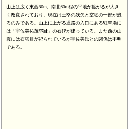
山上は広く東西80m、南北60m程の平地が拡がるが大き
く改変されており、現在は土塁の残欠と空堀の一部が残
るのみである。山上に上がる通路の入口にある駐車場に
は「宇佐美祐茂塁趾」の石碑が建っている。また西の山
腹には石塔群が祀られているが宇佐美氏との関係は不明
である。