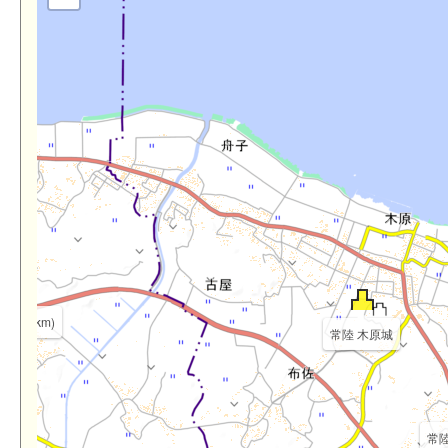
(2.8km)
常陸 木原城
常陸