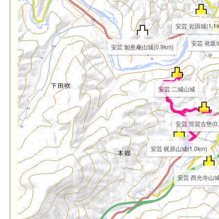
安芸 岩田城(1.1k
安芸 発坂城(
安芸 如意庵山城(0.9km)
安芸 二城山城
安芸 筒賀古堡(0.
安芸 梶原山城(1.0km)
安芸 西光寺山城(