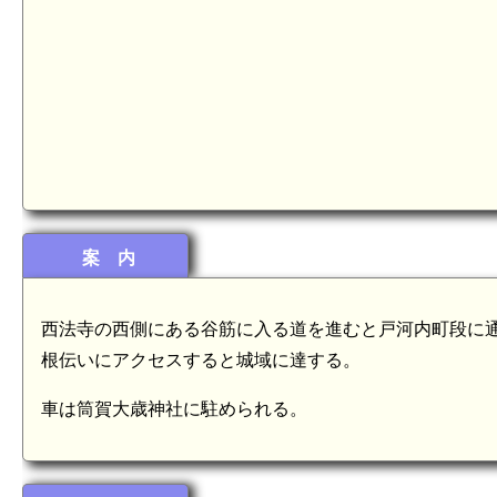
案 内
西法寺の西側にある谷筋に入る道を進むと戸河内町段に
根伝いにアクセスすると城域に達する。
車は筒賀大歳神社に駐められる。