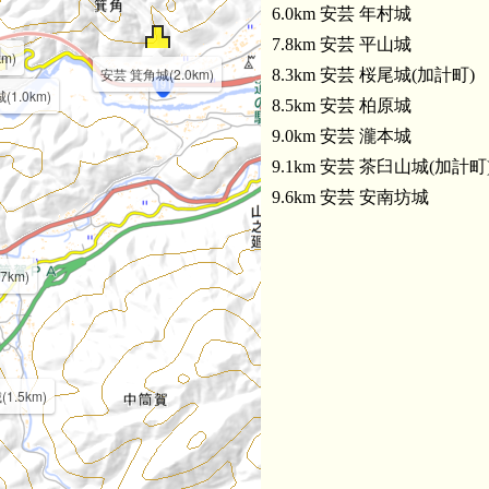
6.0km 安芸 年村城
7.8km 安芸 平山城
m)
安芸 箕角城(2.0km)
8.3km 安芸 桜尾城(加計町)
1.0km)
8.5km 安芸 柏原城
9.0km 安芸 瀧本城
9.1km 安芸 茶臼山城(加計町
9.6km 安芸 安南坊城
7km)
1.5km)