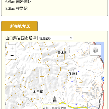
6.6km 南岩国駅
8.2km 柱野駅
所在地/地図
山口県岩国市通津
+
−
吉川広家終焉之地