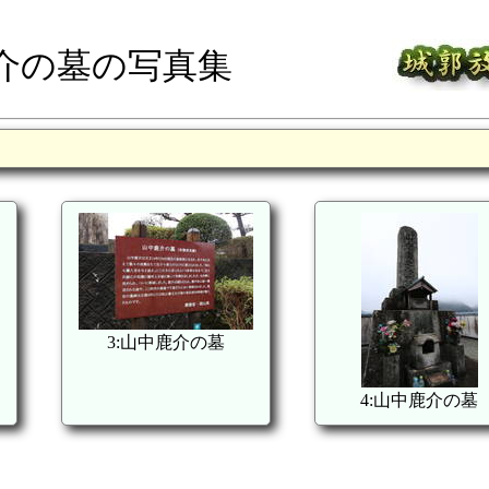
介の墓の写真集
3:山中鹿介の墓
4:山中鹿介の墓