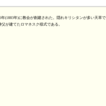
年(1883年)に教会が創建された。隠れキリシタンが多い天草
エ神父が建てたロマネスク様式である。