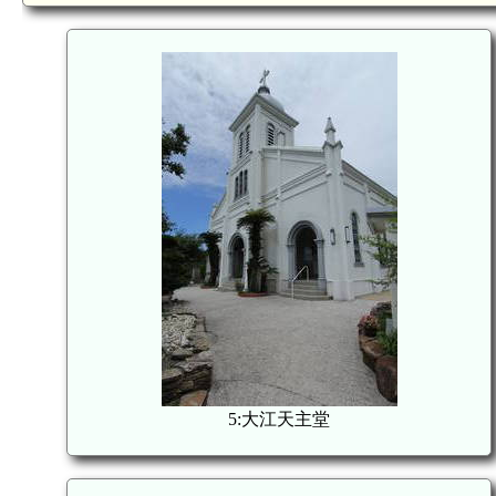
5:大江天主堂