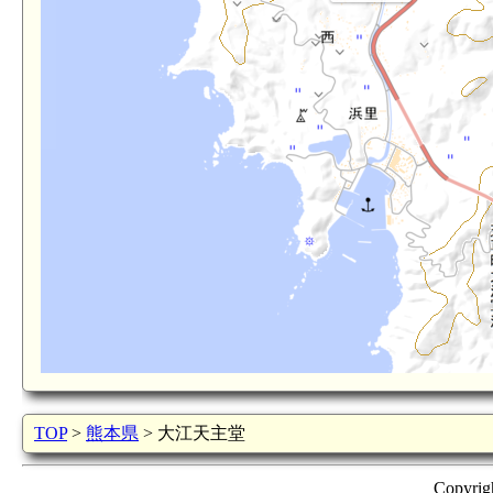
TOP
>
熊本県
> 大江天主堂
Copyrig