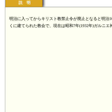
説 明
明治に入ってからキリスト教禁止令が廃止となると明治16
くに建てられた教会で、現在は昭和7年(1932年)ガルニ