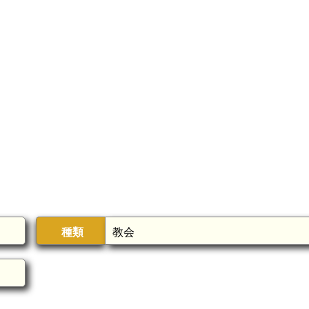
種類
教会