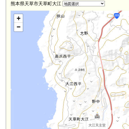
熊本県天草市天草町大江
+
−
大江天主堂