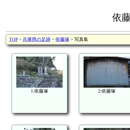
依
TOP
>
兵庫県の足跡
>
依藤塚
> 写真集
1:依藤塚
2:依藤塚