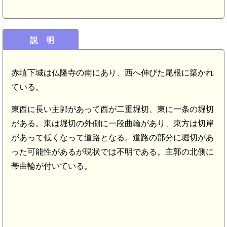
説 明
赤埴下城は仏隆寺の南にあり、西へ伸びた尾根に築かれ
ている。
東西に長い主郭があって西が二重堀切、東に一条の堀切
がある。東は堀切の外側に一段曲輪があり、東方は切岸
があって低くなって道路となる。道路の部分に堀切があ
った可能性があるが現状では不明である。主郭の北側に
帯曲輪が付いている。